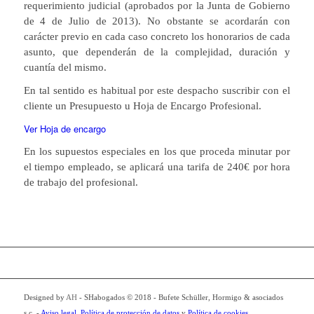
requerimiento judicial (aprobados por la Junta de Gobierno
de 4 de Julio de 2013). No obstante se acordarán con
carácter previo en cada caso concreto los honorarios de cada
asunto, que dependerán de la complejidad, duración y
cuantía del mismo.
En tal sentido es habitual por este despacho suscribir con el
cliente un Presupuesto u Hoja de Encargo Profesional.
Ver Hoja de encargo
En los supuestos especiales en los que proceda minutar por
el tiempo empleado, se aplicará una tarifa de 240€ por hora
de trabajo del profesional.
Designed by
AH
- SHabogados © 2018 - Bufete Schüller, Hormigo & asociados
s.c. -
Aviso legal
,
Política de protección de datos
y
Política de cookies.