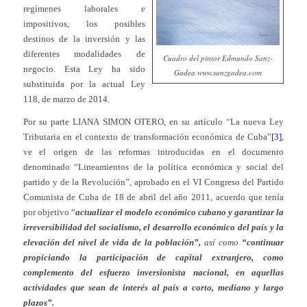
regímenes laborales e
impositivos, los posibles
destinos de la inversión y las
diferentes modalidades de
Cuadro del pintor Edmundo Sanz-
negocio. Esta Ley ha sido
Gadea www.sanzgadea.com
substituida por la actual Ley
118, de marzo de 2014.
Por su parte LIANA SIMON OTERO, en su artículo “La nueva Ley
Tributaria en el contexto de transformación económica de Cuba”
[3]
,
ve el origen de las reformas introducidas en el documento
denominado “Lineamientos de la política económica y social del
partido y de la Revolución”, aprobado en el VI Congreso del Partido
Comunista de Cuba de 18 de abril del año 2011, acuerdo que tenía
por objetivo “
actualizar el modelo económico cubano y garantizar la
irreversibilidad del socialismo, el desarrollo económico del país y la
elevación del nivel de vida de la población”,
así como
“continuar
propiciando la participación de capital extranjero, como
complemento del esfuerzo inversionista nacional, en aquellas
actividades que sean de interés al país a corto, mediano y largo
plazos”.