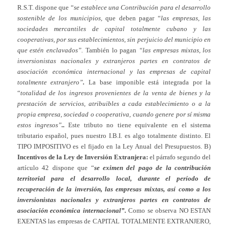
R.S.T. dispone que “
se establece una Contribución para el desarrollo
sostenible de los municipios,
que deben pagar “
las empresas, las
sociedades mercantiles de capital totalmente cubano y las
cooperativas, por sus establecimientos, sin perjuicio del municipio en
que estén enclavados”.
También lo pagan
“las empresas mixtas, los
inversionistas nacionales y extranjeros partes en contratos de
asociación económica internacional y las empresas de capital
totalmente extranjero”
.
La base imponible está integrada por la
“
totalidad de los ingresos provenientes de la venta de bienes y la
prestación de servicios, atribuibles a cada establecimiento o a la
propia empresa, sociedad o cooperativa, cuando genere por sí misma
estos ingresos”
..
Este tributo no tiene equivalente en el sistema
tributario español, pues nuestro I.B.I. es algo totalmente distinto. El
TIPO IMPOSITIVO es el fijado en la Ley Anual del Presupuestos. B)
Incentivos de la Ley de Inversión Extranjera:
el párrafo segundo del
artículo 42 dispone que “
se eximen del pago de la contribución
territorial para el desarrollo local, durante el período de
recuperación de la inversión, las empresas mixtas, así como a los
inversionistas nacionales y extranjeros partes en contratos de
asociación económica internacional”.
Como se observa NO ESTAN
EXENTAS las empresas de CAPITAL TOTALMENTE EXTRANJERO,