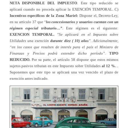
NETA DISPONIBLE DEL IMPUESTO
. Este tipo reducido se
aplicará cuando no proceda aplicar la EXENCIÓN TEMPORAL. C)
Incentivos específicos de la Zona Mariel:
Dispone el, Decreto-Ley,
en su artículo 37 que “
los concesionarios y usuarios cuentan con un
régimen especial tributario…”
. Este régimen es el siguiente:
EXENCION TEMPORAL.
“Se aplicará en el Impuesto sobre
Utilidades una exención
durante diez ( 10) años
”. Adicionalmente,
“en los casos que resulten de interés para el país el Ministro de
Finanzas y Precios podrá extender dicho período”.
TIPO
REDUCIDO.
Por su parte, el artículo 58 dispone que estos mismos
sujetos pasivos tributan en este Impuesto sobre Utilidades
al 12 %.
..
Suponemos que este tipo se aplicará una vez vencido el plazo de
exención antes indicado.