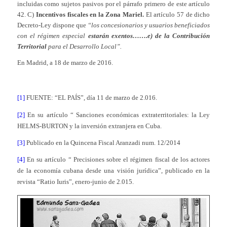
incluidas como sujetos pasivos por el párrafo primero de este artículo
42. C)
Incentivos fiscales en la Zona Mariel.
El artículo 57 de dicho
Decreto-Ley dispone que
“los concesionarios y usuarios beneficiados
con el régimen especial
estarán exentos…….e) de la Contribución
Territorial
para el Desarrollo Local”.
En Madrid, a 18 de marzo de 2016.
[1]
FUENTE: “EL PAÍS”, día 11 de marzo de 2.016.
[2]
En su artículo “ Sanciones económicas extraterritoriales: la Ley
HELMS-BURTON y la inversión extranjera en Cuba.
[3]
Publicado en la Quincena Fiscal Aranzadi num. 12/2014
[4]
En su artículo “ Precisiones sobre el régimen fiscal de los actores
de la economía cubana desde una visión jurídica”, publicado en la
revista “Ratio Iuris”, enero-junio de 2.015.