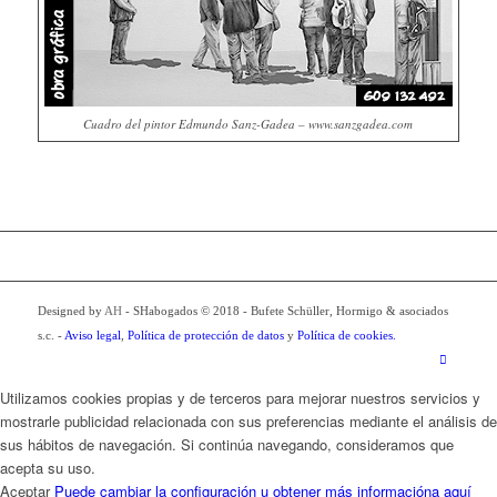
Cuadro del pintor Edmundo Sanz-Gadea – www.sanzgadea.com
Designed by
AH
- SHabogados © 2018 - Bufete Schüller, Hormigo & asociados
s.c. -
Aviso legal
,
Política de protección de datos
y
Política de cookies.
Utilizamos cookies propias y de terceros para mejorar nuestros servicios y
mostrarle publicidad relacionada con sus preferencias mediante el análisis de
sus hábitos de navegación. Si continúa navegando, consideramos que
acepta su uso.
Aceptar
Puede cambiar la configuración u obtener más informacióna aquí