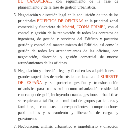
EL CAÑAVERAL
, con seguimiento de la fase de
planeamiento y de la fase de gestión urbanística.
Negociación y dirección legal en la adquisición de uno de los
principales
EDIFICIOS DE OFICINAS
en la principal zonal
comercial y financiera de
Madrid, “ZONA PRIME”
, con el
control y gestión de la renovación de todos los contratos de
ingeniería, de gestión y servicios del Edificio y posterior
gestión y control del mantenimiento del Edificio, así como la
gestión de todos los arrendamientos de las oficinas, con
negociación, dirección y gestión comercial de nuevos
arrendamientos de las oficinas.
Negociación y dirección legal y fiscal en las adquisiciones de
grandes superficies de suelo rústico en la zona del
SURESTE
DE ESPAÑA
y su posterior gestión y transformación
urbanística para su desarrollo como urbanización residencial
con campo de golf, incluyendo cuantas gestiones urbanísticas
se requieran a tal fin, con multitud de grupos particulares y
familiares, con sus correspondientes comprobaciones
patrimoniales y saneamiento y liberación de cargas y
gravámenes.
Negociación, análisis urbanístico e inmobiliario y dirección