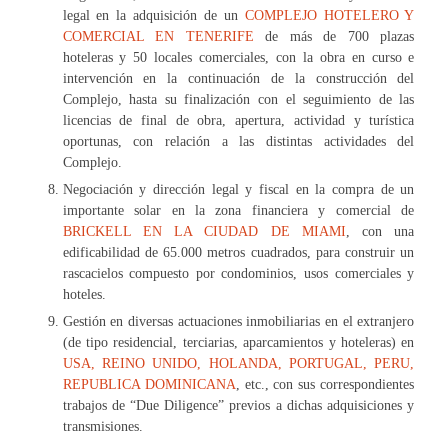
legal en la adquisición de un
COMPLEJO HOTELERO Y
COMERCIAL EN TENERIFE
de más de 700 plazas
hoteleras y 50 locales comerciales, con la obra en curso e
intervención en la continuación de la construcción del
Complejo, hasta su finalización con el seguimiento de las
licencias de final de obra, apertura, actividad y turística
oportunas, con relación a las distintas actividades del
Complejo.
Negociación y dirección legal y fiscal en la compra de un
importante solar en la zona financiera y comercial de
BRICKELL EN LA CIUDAD DE MIAMI
, con una
edificabilidad de 65.000 metros cuadrados, para construir un
rascacielos compuesto por condominios, usos comerciales y
hoteles.
Gestión en diversas actuaciones inmobiliarias en el extranjero
(de tipo residencial, terciarias, aparcamientos y hoteleras) en
USA, REINO UNIDO, HOLANDA, PORTUGAL, PERU,
REPUBLICA DOMINICANA
, etc., con sus correspondientes
trabajos de “Due Diligence” previos a dichas adquisiciones y
transmisiones.