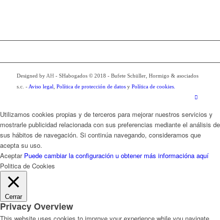
Designed by
AH
- SHabogados © 2018 - Bufete Schüller, Hormigo & asociados
s.c. -
Aviso legal
,
Política de protección de datos
y
Política de cookies.
Utilizamos cookies propias y de terceros para mejorar nuestros servicios y
mostrarle publicidad relacionada con sus preferencias mediante el análisis de
sus hábitos de navegación. Si continúa navegando, consideramos que
acepta su uso.
Aceptar
Puede cambiar la configuración u obtener más informacióna aquí
Politica de Cookies
Cerrar
Privacy Overview
This website uses cookies to improve your experience while you navigate