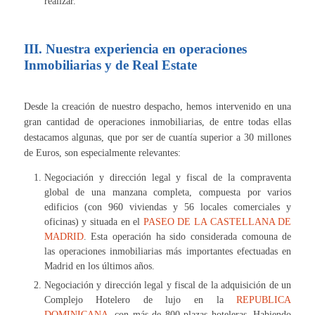
realizar.
III. Nuestra experiencia en operaciones
Inmobiliarias y de Real Estate
Desde la creación de nuestro despacho, hemos intervenido en una
gran cantidad de operaciones inmobiliarias, de entre todas ellas
destacamos algunas, que por ser de cuantía superior a 30 millones
de Euros, son especialmente relevantes:
Negociación y dirección legal y fiscal de la compraventa
global de una manzana completa, compuesta por varios
edificios (con 960 viviendas y 56 locales comerciales y
oficinas) y situada en el
PASEO DE LA CASTELLANA DE
MADRID
.
Esta operación ha sido considerada comouna de
las operaciones inmobiliarias más importantes efectuadas en
Madrid en los últimos años.
Negociación y dirección legal y fiscal de la adquisición de un
Complejo Hotelero de lujo en la
REPUBLICA
DOMINICANA
, con más de 800 plazas hoteleras. Habiendo